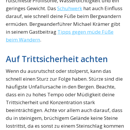
rutschfeste Profilsohle, Wasserdichtigkeit und ein
geringes Gewicht. Das
Schuhwerk
hat auch Einfluss
darauf, wie schnell deine Füße beim Bergwandern
ermüden. Bergwanderführer Michael Krämer gibt
in seinem Gastbeitrag
Tipps gegen müde Füße
beim Wandern
.
Auf Trittsicherheit achten
Wenn du ausrutschst oder stolperst, kann das
schnell einen Sturz zur Folge haben. Stürze sind die
häufigste Unfallursache in den Bergen. Beachte,
dass ein zu hohes Tempo oder Müdigkeit deine
Trittsicherheit und Konzentration stark
beeinträchtigen. Achte vor allem auch darauf, dass
du in steinigem, brüchigem Gelände keine Steine
lostrittst, da es sonst zu einem Steinschlag kommen