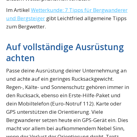
Im Artikel
Wetterkunde: 7 Tipps für Bergwanderer
und Bergsteiger
gibt Leichtfried allgemeine Tipps
zum Bergwetter.
Auf vollständige Ausrüstung
achten
Passe deine Ausrüstung deiner Unternehmung an
und achte auf ein geringes Rucksackgewicht.
Regen-, Kälte- und Sonnenschutz gehören immer in
den Rucksack, ebenso ein Erste-Hilfe-Paket und
dein Mobiltelefon (Euro-Notruf 112). Karte oder
GPS unterstützen die Orientierung. Viele
Bergwanderer setzen heute ein GPS-Gerät ein. Dies
macht vor allem bei aufkommendem Nebel Sinn,
wenn der Verlust der Orientierung droht. Trotz