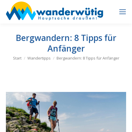
Bergwandern: 8 Tipps für
Anfänger
Sie befinden sich hier:
Start
Wandertipps
Bergwandern: 8 Tipps für Anfänger