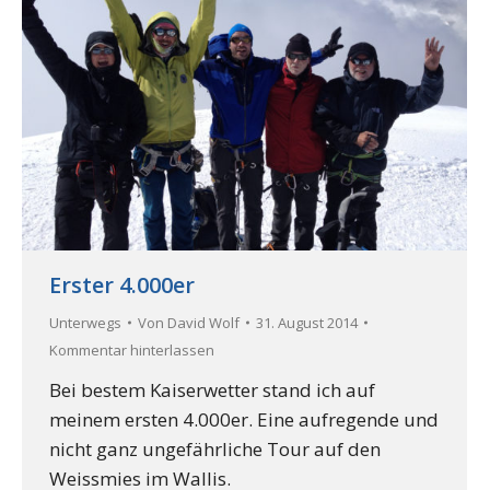
Erster 4.000er
Unterwegs
Von
David Wolf
31. August 2014
Kommentar hinterlassen
Bei bestem Kaiserwetter stand ich auf
meinem ersten 4.000er. Eine aufregende und
nicht ganz ungefährliche Tour auf den
Weissmies im Wallis.