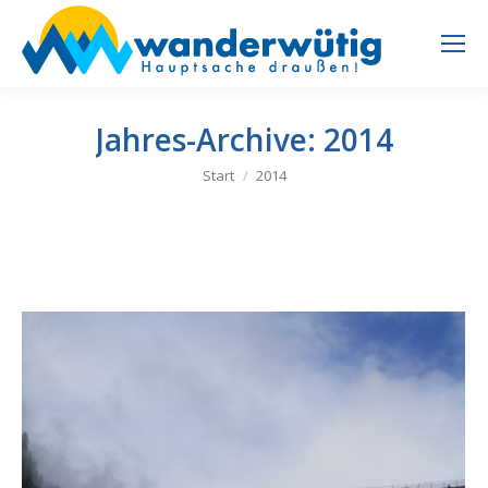
Jahres-Archive:
2014
Sie befinden sich hier:
Start
2014