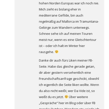
hohen Norden Europas war ich noch nie.
Mich zieht es bislang eher in
mediterrane Gefilde, bin auch
regelmäßig auf Mallorca im Tramuntana-
Gebirge zum Wandern unterwegs.
Schnee sehe ich auf meinen Touren
meist nur, wenn es eine Gletschtertour
ist – oder ich halt im Winter hier
rausgehe.
Danke dir auch fürs Liken meiner FB-
Seite. Habe das gleiche gerade getan,
dir aber gestern versehentlich eine
Freundschaftsanfrage geschickt, obwohl
ich eigentlich die Seite liken wollte. Wenn
du also nicht weißt, wer Da Vide ist, so
weißt du es jetzt.
Über weitere
„Gespräche“ hier im Blog oder über FB
zwecks Outdoor, Wandern etc. würde ich