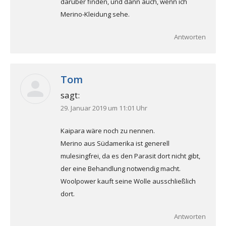
darüber finden, und dann auch, wenn ich
Merino-Kleidung sehe.
Antworten
Tom
sagt:
29. Januar 2019 um 11:01 Uhr
Kaipara wäre noch zu nennen.
Merino aus Südamerika ist generell
mulesingfrei, da es den Parasit dort nicht gibt,
der eine Behandlung notwendig macht.
Woolpower kauft seine Wolle ausschließlich
dort.
Antworten