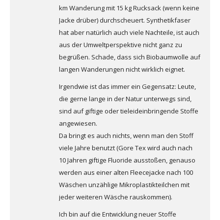
km Wanderung mit 15 kg Rucksack (wenn keine
Jacke drüber) durchscheuert. Synthetikfaser
hat aber natürlich auch viele Nachteile, ist auch
aus der Umweltperspektive nicht ganz zu
begrüßen. Schade, dass sich Biobaumwolle auf
langen Wanderungen nicht wirklich eignet.
Irgendwie ist das immer ein Gegensatz: Leute,
die gerne lange in der Natur unterwegs sind,
sind auf giftige oder tieleideinbringende Stoffe
angewiesen.
Da bringt es auch nichts, wenn man den Stoff
viele Jahre benutzt (Gore Tex wird auch nach
10 Jahren giftige Fluoride ausstoßen, genauso
werden aus einer alten Fleecejacke nach 100
Wäschen unzählige Mikroplastikteilchen mit
jeder weiteren Wäsche rauskommen).
Ich bin auf die Entwicklung neuer Stoffe