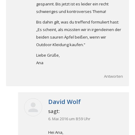
gespannt. Bis jetzt ist es leider ein recht
schwieriges und kontroverses Thema!
Bis dahin gilt, was du treffend formuliert hast:
„Es scheint, als müssten wir in irgendeinen der
beiden sauren Äpfel beißen, wenn wir
Outdoor-Kleidung kaufen.“
Liebe Grüße,
Ana
Antworten
David Wolf
sagt:
6. Mai 2016 um 8:59 Uhr
Hei Ana,