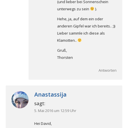
(und lieber bei Sonnenschein
unterwegs zu sein
).
Hehe, ja, auf dem ein oder
anderen Gipfel war ich bereits.. ;))
Lieber sammle ich diese als
Klamotten..
Gruß,
Thorsten
Antworten
Anastassija
sagt:
5. Mai 2016 um 12:59 Uhr
Hei David,