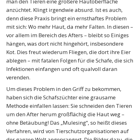
man den Tieren eine größere Hautoberfläche
anzüchtet. Klingt irgendwie absurd. Ist es auch,
denn diese Praxis bringt ein ernsthaftes Problem
mit sich: Wo mehr Haut, da mehr Falten. In diesen –
vor allem im Bereich des Afters – bleibt so Einiges
hängen, was dort nicht hingehört, insbesondere
Kot. Dies freut wiederum Fliegen, die dort ihre Eier
ablegen – mit fatalen Folgen für die Schafe, die sich
Infektionen einfangen und oft qualvoll daran
verenden.
Um dieses Problem in den Griff zu bekommen,
haben sich die Schafszüchter eine grausame
Methode einfallen lassen: Sie schneiden den Tieren
um den After herum großflächig die Haut weg –
ohne Betäubung! Das „Mulesing“, so heißt dieses
Verfahren, wird von Tierschutzorganisationen auf
der ganzen Welt angeprangert. Die Bilder dazu, die