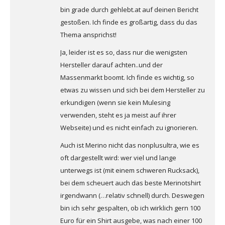
bin grade durch gehlebt.at auf deinen Bericht
gestoßen. Ich finde es großartig, dass du das
Thema ansprichst!
Ja, leider ist es so, dass nur die wenigsten
Hersteller darauf achten..und der
Massenmarkt boomt. Ich finde es wichtig, so
etwas zu wissen und sich bei dem Hersteller zu
erkundigen (wenn sie kein Mulesing
verwenden, steht es ja meist auf ihrer
Webseite) und es nicht einfach zu ignorieren.
Auch ist Merino nicht das nonplusultra, wie es
oft dargestellt wird: wer viel und lange
unterwegs ist (mit einem schweren Rucksack),
bei dem scheuert auch das beste Merinotshirt
irgendwann (…relativ schnell) durch. Deswegen
bin ich sehr gespalten, ob ich wirklich gern 100
Euro für ein Shirt ausgebe, was nach einer 100