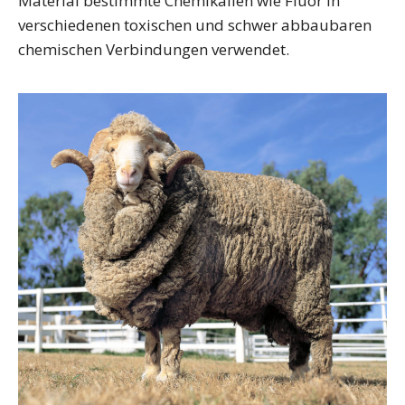
Material bestimmte Chemikalien wie Fluor in
verschiedenen toxischen und schwer abbaubaren
chemischen Verbindungen verwendet.