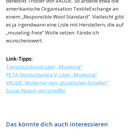
Benedikt Tröster von VAUDE. So arbeite etwa die
amerikanische Organisation TextileExchange an
einem „Responsible Wool Standard“. Vielleicht gibt
es ja irgendwann eine Liste mit Herstellern, die auf
„museling-freie“ Wolle setzen. Fände ich
wünschenswert.
Link-Tipps:
Tierschutzbund über „Mulesing“
PETA Deutschland e.V. über „Mulesing“
VAUDE: Wolle nur von „glücklichen Schafen“
Social Report von Schöffel
Das könnte dich auch interessieren