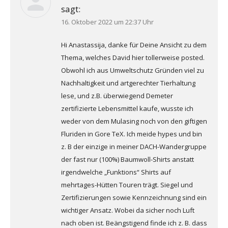
sagt:
16. Oktober 2022 um 22:37 Uhr
Hi Anastassija, danke für Deine Ansicht zu dem
Thema, welches David hier tollerweise posted.
Obwohl ich aus Umweltschutz Gründen viel zu
Nachhaltigkeit und artgerechter Tierhaltung
lese, und z.B. überwiegend Demeter
zertifizierte Lebensmittel kaufe, wusste ich
weder von dem Mulasing noch von den giftigen
Fluriden in Gore TeX. Ich meide hypes und bin
z. B der einzige in meiner DACH-Wandergruppe
der fast nur (100%) Baumwoll-Shirts anstatt
irgendwelche „Funktions“ Shirts auf
mehrtages-Hütten Touren trägt. Siegel und
Zertifizierungen sowie Kennzeichnung sind ein
wichtiger Ansatz. Wobei da sicher noch Luft
nach oben ist. Beängstigend finde ich z. B. dass