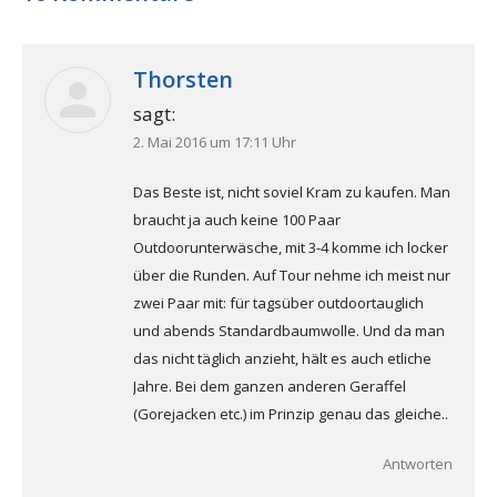
Thorsten
sagt:
2. Mai 2016 um 17:11 Uhr
Das Beste ist, nicht soviel Kram zu kaufen. Man
braucht ja auch keine 100 Paar
Outdoorunterwäsche, mit 3-4 komme ich locker
über die Runden. Auf Tour nehme ich meist nur
zwei Paar mit: für tagsüber outdoortauglich
und abends Standardbaumwolle. Und da man
das nicht täglich anzieht, hält es auch etliche
Jahre. Bei dem ganzen anderen Geraffel
(Gorejacken etc.) im Prinzip genau das gleiche..
Antworten